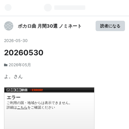
ボカロ曲 月間30選 ノミネート
読者になる
2026
-
05
-
30
20260530
2026年05月
よ。さん