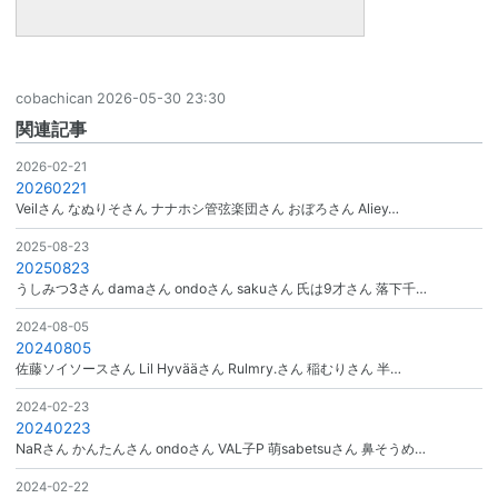
cobachican
2026-05-30 23:30
関連記事
2026-02-21
20260221
Veilさん なぬりそさん ナナホシ管弦楽団さん おぼろさん Aliey…
2025-08-23
20250823
うしみつ3さん damaさん ondoさん sakuさん 氏は9才さん 落下千…
2024-08-05
20240805
佐藤ソイソースさん Lil Hyvääさん Rulmry.さん 稲むりさん 半…
2024-02-23
20240223
NaRさん かんたんさん ondoさん VAL子P 萌sabetsuさん 鼻そうめ…
2024-02-22