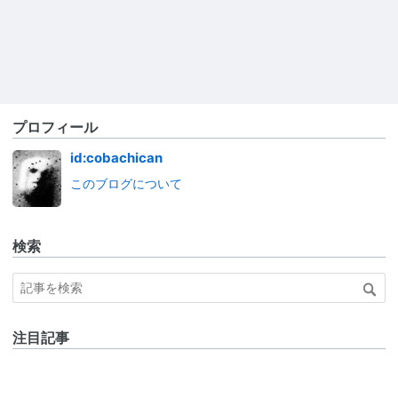
プロフィール
id:cobachican
このブログについて
検索
注目記事